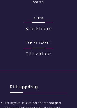
bättre.
PLATS
Stockholm
TYP AV TJÄNST
Tillsvidare
Ditt uppdrag
Ett stycke. Klicka här för att redigera
och lägga till egen text. Ett utmärkt