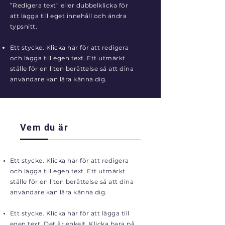
”Redigera text” eller dubbelklicka för
att lägga till eget innehåll och ändra
typsnitt.
Ett stycke. Klicka här för att redigera
och lägga till egen text. Ett utmärkt
ställe för en liten berättelse så att dina
användare kan lära känna dig.
Vem du är
Ett stycke. Klicka här för att redigera
och lägga till egen text. Ett utmärkt
ställe för en liten berättelse så att dina
användare kan lära känna dig.
Ett stycke. Klicka här för att lägga till
egen text. Det är enkelt. Klicka bara på