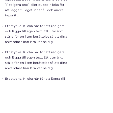
”Redigera text” eller dubbelklicka för
att lägga till eget innehåll och ändra
typsnitt.
Ett stycke. Klicka här för att redigera
och lägga till egen text. Ett utmärkt
ställe för en liten berättelse så att dina
användare kan lära känna dig.
Ett stycke. Klicka här för att redigera
och lägga till egen text. Ett utmärkt
ställe för en liten berättelse så att dina
användare kan lära känna dig.
Ett stycke. Klicka här för att lägga till
egen text. Det är enkelt. Klicka bara på
”Redigera text” eller dubbelklicka för
att lägga till eget innehåll och ändra
typsnitt.
Ansök